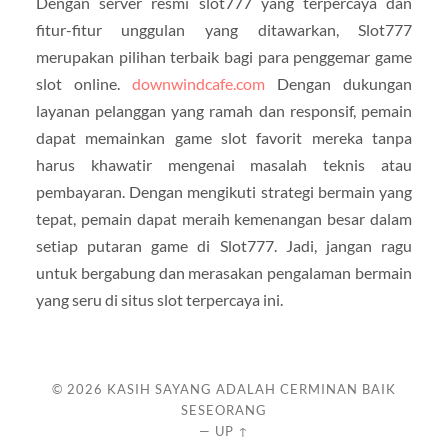
Dengan server resmi slot777 yang terpercaya dan
fitur-fitur unggulan yang ditawarkan, Slot777
merupakan pilihan terbaik bagi para penggemar game
slot online.
downwindcafe.com
Dengan dukungan
layanan pelanggan yang ramah dan responsif, pemain
dapat memainkan game slot favorit mereka tanpa
harus khawatir mengenai masalah teknis atau
pembayaran. Dengan mengikuti strategi bermain yang
tepat, pemain dapat meraih kemenangan besar dalam
setiap putaran game di Slot777. Jadi, jangan ragu
untuk bergabung dan merasakan pengalaman bermain
yang seru di situs slot terpercaya ini.
© 2026
KASIH SAYANG ADALAH CERMINAN BAIK
SESEORANG
—
UP ↑