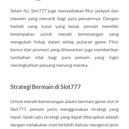
Selain itu, Slot777 juga menyediakan fitur jackpot dan
maxwin yang menarik bagi para pemainnya. Dengan
hadiah uang tunai yang besar, pemain memiliki
kesempatan untuk meraih kemenangan yang
mengubah hidup dalam setiap putaran game. Fitur
bonus dan promosi yang ditawarkan juga memberikan
tambahan nilai bagi para pemain yang ingin
meningkatkan peluang menang mereka.
Strategi Bermain di Slot777
Untuk meraih kemenangan dalam bermain game slot di
Slot777, pemain perlu menggunakan strategi yang
tepat. Salah satu strategi yang dapat diterapkan adalah
dengan melakukan riset terlebih dahulu mengenai jenis