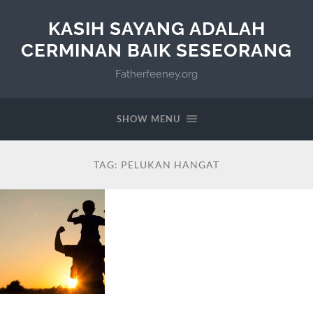
KASIH SAYANG ADALAH
CERMINAN BAIK SESEORANG
Fatherfeeney.org
SHOW MENU
TAG:
PELUKAN HANGAT