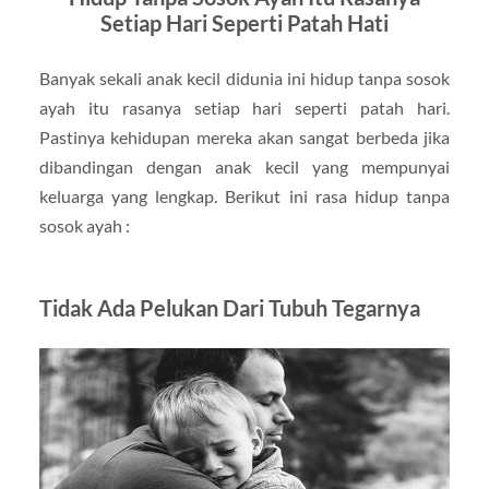
Setiap Hari Seperti Patah Hati
Banyak sekali anak kecil didunia ini hidup tanpa sosok
ayah itu rasanya setiap hari seperti patah hari.
Pastinya kehidupan mereka akan sangat berbeda jika
dibandingan dengan anak kecil yang mempunyai
keluarga yang lengkap. Berikut ini rasa hidup tanpa
sosok ayah :
Tidak Ada Pelukan Dari Tubuh Tegarnya