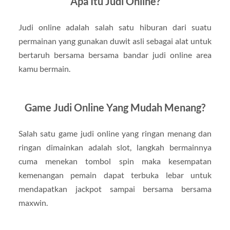
Apa Itu Judi Online?
Judi online adalah salah satu hiburan dari suatu
permainan yang gunakan duwit asli sebagai alat untuk
bertaruh bersama bersama bandar judi online area
kamu bermain.
Game Judi Online Yang Mudah Menang?
Salah satu game judi online yang ringan menang dan
ringan dimainkan adalah slot, langkah bermainnya
cuma menekan tombol spin maka kesempatan
kemenangan pemain dapat terbuka lebar untuk
mendapatkan jackpot sampai bersama bersama
maxwin.