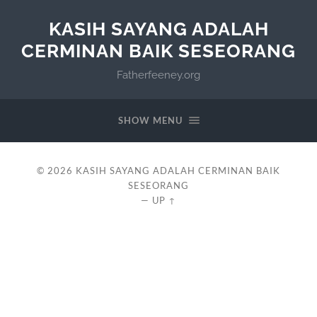
KASIH SAYANG ADALAH
CERMINAN BAIK SESEORANG
Fatherfeeney.org
SHOW MENU
© 2026
KASIH SAYANG ADALAH CERMINAN BAIK
SESEORANG
—
UP ↑