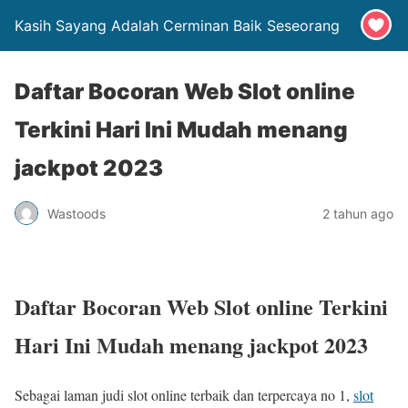
Kasih Sayang Adalah Cerminan Baik Seseorang
Daftar Bocoran Web Slot online
Terkini Hari Ini Mudah menang
jackpot 2023
Wastoods
2 tahun ago
Daftar Bocoran Web Slot online Terkini
Hari Ini Mudah menang jackpot 2023
Sebagai laman judi slot online terbaik dan terpercaya no 1,
slot