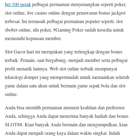
bet 100 perak
pelbagai permainan menyenangkan seperti poker,
slot online, live casino online dengan penawaran bonus jackpot
terbesar. Ini termasuk pelbagai permainan populer seperti: slot
sbobet online, idn poker, 9Gaming Poker sudah tersedia untuk
memenuhi kepuasan member.
Slot Gacor hari ini merupakan yang terlengkap dengan bonus
terbaik. Pemain, saat bergabung, menjadi member serta pelbagai
profit menarik lainnya. Web slot online terbaik mempunyai
teknologi dompet yang mempermudah untuk memainkan seluruh
game dalam satu akun untuk bermain game sepak bola dan slot
online.
Anda bisa memilih permainan menurut keahlian dan preferensi
Anda, sehingga Anda dapat menerima banyak hadiah dan bonus
SLOT88. Kian banyak Anda bermain dan mengumpulkan, kian
Anda dapat menjadi orang kaya dalam waktu singkat. Inilah