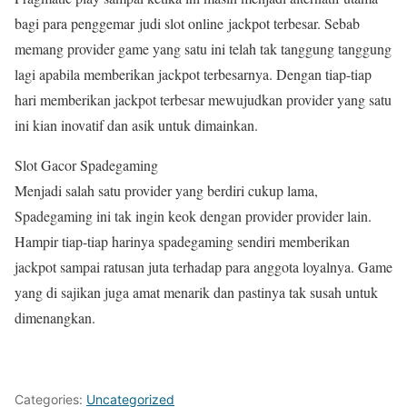
bagi para penggemar judi slot online jackpot terbesar. Sebab
memang provider game yang satu ini telah tak tanggung tanggung
lagi apabila memberikan jackpot terbesarnya. Dengan tiap-tiap
hari memberikan jackpot terbesar mewujudkan provider yang satu
ini kian inovatif dan asik untuk dimainkan.
Slot Gacor Spadegaming
Menjadi salah satu provider yang berdiri cukup lama,
Spadegaming ini tak ingin keok dengan provider provider lain.
Hampir tiap-tiap harinya spadegaming sendiri memberikan
jackpot sampai ratusan juta terhadap para anggota loyalnya. Game
yang di sajikan juga amat menarik dan pastinya tak susah untuk
dimenangkan.
Categories:
Uncategorized