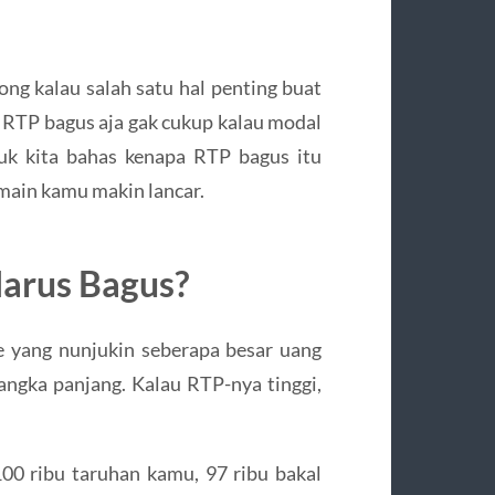
ong kalau salah satu hal penting buat
a RTP bagus aja gak cukup kalau modal
yuk kita bahas kenapa RTP bagus itu
 main kamu makin lancar.
Harus Bagus?
e yang nunjukin seberapa besar uang
angka panjang. Kalau RTP-nya tinggi,
100 ribu taruhan kamu, 97 ribu bakal