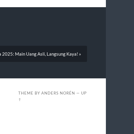
a 2025: Main Uang Asli, Langsung Kaya! »
THEME BY
ANDERS NORÉN
—
UP
↑