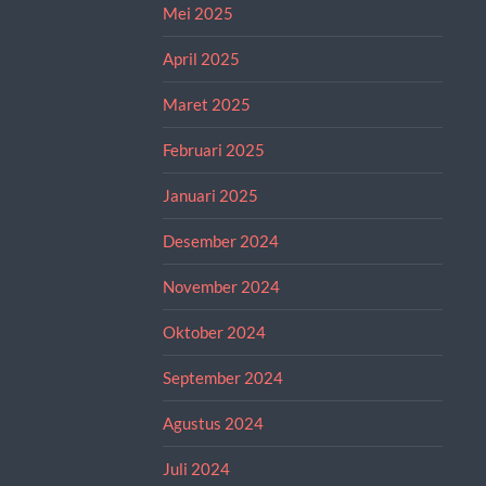
Mei 2025
April 2025
Maret 2025
Februari 2025
Januari 2025
Desember 2024
November 2024
Oktober 2024
September 2024
Agustus 2024
Juli 2024