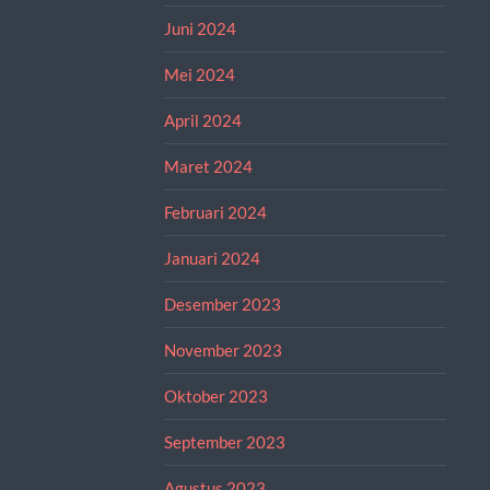
Juni 2024
Mei 2024
April 2024
Maret 2024
Februari 2024
Januari 2024
Desember 2023
November 2023
Oktober 2023
September 2023
Agustus 2023