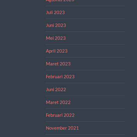
Juli 2023
Juni 2023
Mei 2023
April 2023
Maret 2023
Februari 2023
Juni 2022
Maret 2022
Februari 2022
November 2021