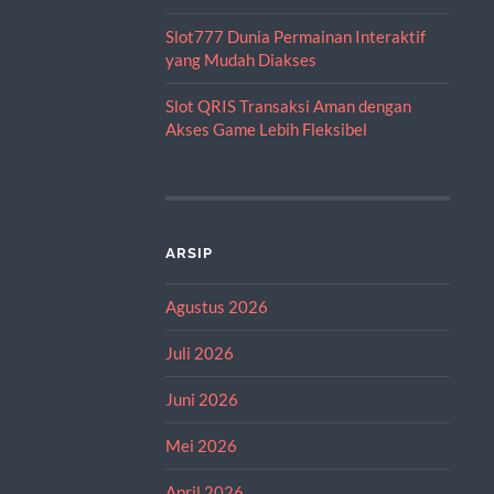
Slot777 Dunia Permainan Interaktif
yang Mudah Diakses
Slot QRIS Transaksi Aman dengan
Akses Game Lebih Fleksibel
ARSIP
Agustus 2026
Juli 2026
Juni 2026
Mei 2026
April 2026