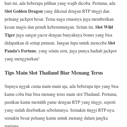
hari ini, ada beberapa pilihan yang wajib dicoba. Pertama, ada
Slot Golden Dragon
yang dikenal dengan RTP tinggi dan
peluang jackpot besar. Tema naga emasnya juga memberikan
Slot Wild
kesan magis dan penuh keberuntungan. Selain itu,
Tiger
juga sangat gacor dengan banyaknya bonus yang bisa
Slot
didapatkan di setiap putaran. Jangan lupa untuk mencoba
Panda’s Fortune
, yang selain seru, juga punya hadiah jackpot
yang menggiurkan!
Tips Main Slot Thailand Biar Menang Terus
Supaya nggak cuma main-main aja, ada beberapa tips yang bisa
kamu coba biar bisa menang terus main slot Thailand. Pertama,
pastikan kamu memilih game dengan RTP yang tinggi, seperti
yang sudah disebutkan sebelumnya. Semakin tinggi RTP-nya,
semakin besar peluang kamu untuk menang dalam jangka
panjang.