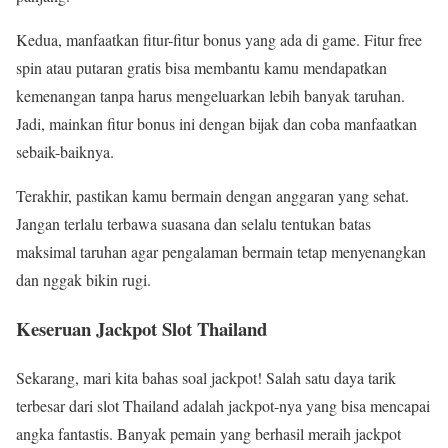
Kedua, manfaatkan fitur-fitur bonus yang ada di game. Fitur free
spin atau putaran gratis bisa membantu kamu mendapatkan
kemenangan tanpa harus mengeluarkan lebih banyak taruhan.
Jadi, mainkan fitur bonus ini dengan bijak dan coba manfaatkan
sebaik-baiknya.
Terakhir, pastikan kamu bermain dengan anggaran yang sehat.
Jangan terlalu terbawa suasana dan selalu tentukan batas
maksimal taruhan agar pengalaman bermain tetap menyenangkan
dan nggak bikin rugi.
Keseruan Jackpot Slot Thailand
Sekarang, mari kita bahas soal jackpot! Salah satu daya tarik
terbesar dari slot Thailand adalah jackpot-nya yang bisa mencapai
angka fantastis. Banyak pemain yang berhasil meraih jackpot