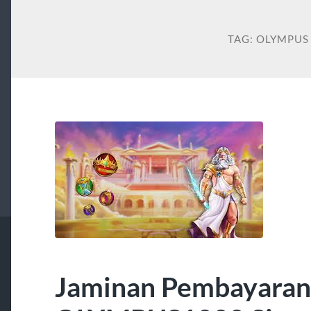
TAG:
OLYMPUS
Jaminan Pembayaran