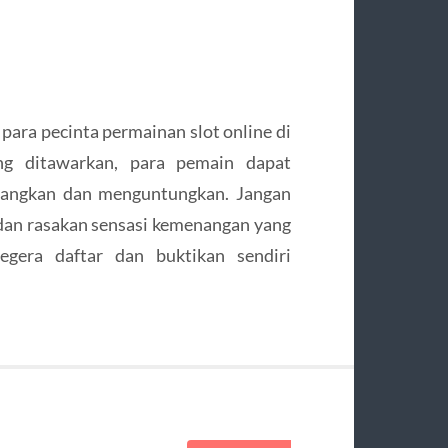
ara pecinta permainan slot online di
ng ditawarkan, para pemain dapat
angkan dan menguntungkan. Jangan
an rasakan sensasi kemenangan yang
egera daftar dan buktikan sendiri