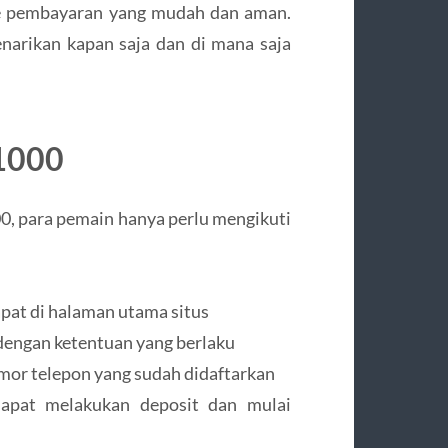
pembayaran yang mudah dan aman.
narikan kapan saja dan di mana saja
1000
 para pemain hanya perlu mengikuti
apat di halaman utama situs
i dengan ketentuan yang berlaku
omor telepon yang sudah didaftarkan
 dapat melakukan deposit dan mulai