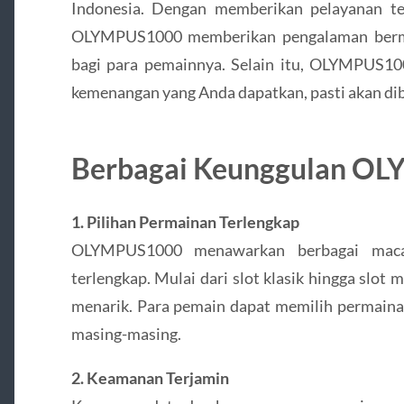
Indonesia. Dengan memberikan pelayanan te
OLYMPUS1000 memberikan pengalaman bermai
bagi para pemainnya. Selain itu, OLYMPUS1
kemenangan yang Anda dapatkan, pasti akan di
Berbagai Keunggulan O
1. Pilihan Permainan Terlengkap
OLYMPUS1000 menawarkan berbagai macam
terlengkap. Mulai dari slot klasik hingga slot 
menarik. Para pemain dapat memilih permainan
masing-masing.
2. Keamanan Terjamin