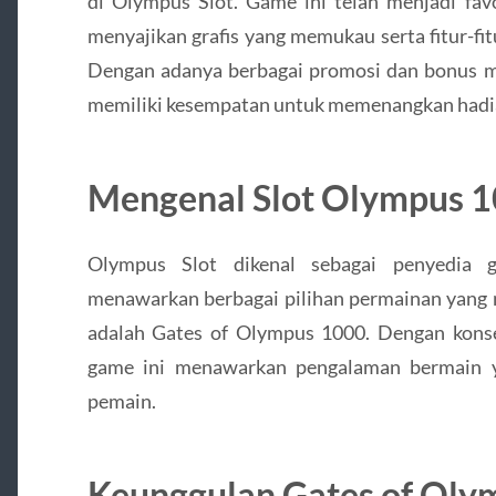
di Olympus Slot. Game ini telah menjadi fav
menyajikan grafis yang memukau serta fitur-fi
Dengan adanya berbagai promosi dan bonus me
memiliki kesempatan untuk memenangkan hadia
Mengenal Slot Olympus 
Olympus Slot dikenal sebagai penyedia 
menawarkan berbagai pilihan permainan yang 
adalah Gates of Olympus 1000. Dengan kons
game ini menawarkan pengalaman bermain y
pemain.
Keunggulan Gates of Oly