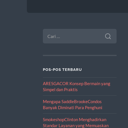
CARI
UNTUK:
POS-POS TERBARU
ARESGACOR Konsep Bermain yang
Simpel dan Praktis
Mengapa SaddleBrookeCondos
Banyak Diminati Para Penghuni
SmokeshopClinton Menghadirkan
Standar Layanan yang Memuaskan