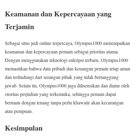
Keamanan dan Kepercayaan yang
Terjamin
Sebagai situs judi online terpercaya, Olympus1000 menempatkan
keamanan dan kepercayaan pemain sebagai prioritas utama.
Dengan menggunakan teknologi enkripsi terbaru, Olympus1000
memastikan bahwa data pribadi dan keuangan pemain tetap aman
dan terlindungi dari serangan pihak yang tidak bertanggung
jawab. Selain itu, Olympus1000 juga dilisensikan dan diatur oleh
otoritas perjudian yang terkemuka, sehingga pemain dapat
bermain dengan tenang tanpa perlu khawatir akan kecurangan
atau penipuan.
Kesimpulan