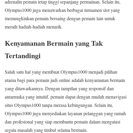
adrenalin pemain tetap tinggi sepanjang permainan. Selain itu,
Olympus1000 juga menawarkan berbagai turnamen slot yang
memungkinkan pemain bersaing dengan pemain lain untuk
meraih hadiah-hadiah menarik.
Kenyamanan Bermain yang Tak
Tertandingi
Salah satu hal yang membuat Olympus1000 menjadi pilihan
utama bagi para pemain judi online adalah kenyamanan bermain
yang ditawarkannya. Dengan tampilan yang responsif dan
antarmuka yang intuitif, pemain dapat dengan mudah menavigasi
situs Olympus1000 tanpa merasa kebingungan. Selain itu,
Olympus1000 juga menyediakan layanan pelanggan yang ramah
dan profesional yang siap membantu pemain dalam mengatasi
segala masalah yang timbul selama bermain.